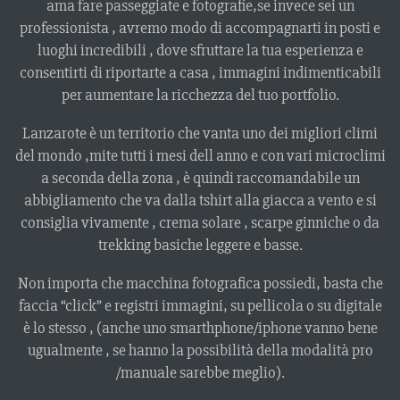
ama fare passeggiate e fotografie,se invece sei un
professionista , avremo modo di accompagnarti in posti e
luoghi incredibili , dove sfruttare la tua esperienza e
consentirti di riportarte a casa , immagini indimenticabili
per aumentare la ricchezza del tuo portfolio.
Lanzarote è un territorio che vanta uno dei migliori climi
del mondo ,mite tutti i mesi dell anno e con vari microclimi
a seconda della zona , è quindi raccomandabile un
abbigliamento che va dalla tshirt alla giacca a vento e si
consiglia vivamente , crema solare , scarpe ginniche o da
trekking basiche leggere e basse.
Non importa che macchina fotografica possiedi, basta che
faccia “click” e registri immagini, su pellicola o su digitale
è lo stesso , (anche uno smarthphone/iphone vanno bene
ugualmente , se hanno la possibilità della modalità pro
/manuale sarebbe meglio).