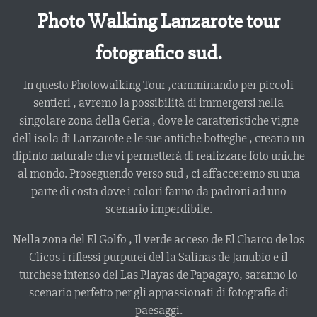
Photo Walking Lanzarote tour
fotografico sud.
In questo Photowalking Tour ,camminando per piccoli
sentieri , avremo la possibilità di immergersi nella
singolare zona della Geria , dove le caratteristiche vigne
dell isola di Lanzarote e le sue antiche botteghe , creano un
dipinto naturale che vi permetterà di realizzare foto uniche
al mondo. Proseguendo verso sud , ci affacceremo su una
parte di costa dove i colori fanno da padroni ad uno
scenario imperdibile.
Nella zona del El Golfo , Il verde acceso de El Charco de los
Clicos i riflessi purpurei del la Salinas de Janubio e il
turchese intenso del Las Playas de Papagayo, saranno lo
scenario perfetto per gli appassionati di fotografia di
paesaggi.