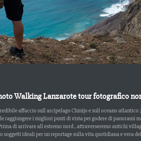
hoto Walking Lanzarote tour fotografico nor
ncredibile affaccio sull arcipelago Chinijo e sull oceano atlantic
le raggiungere i migliori punti di vista per godere di panorami mo
Prima di arrivare all estremo nord , attraverseremo antichi villa
 soggetti ideali per un reportage sulla vita quotidiana e vera del