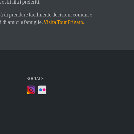
ri filtri preferiti.
tà di prendere facilmente decisioni comuni e
i di amici e famiglie.
Visita Tour Privato.
SOCIALS