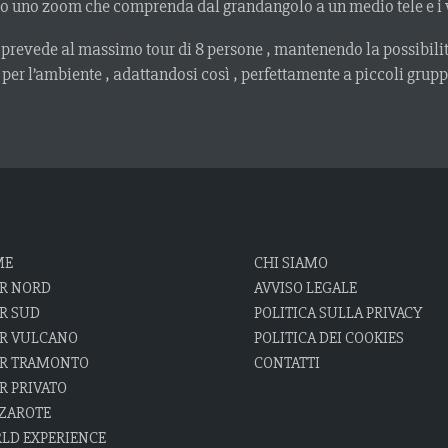
a o uno zoom che comprenda dal grandangolo a un medio tele e i vost
prevede al massimo tour di 8 persone , mantenendo la possibili
o per l’ambiente , adattandosi così , perfettamente a piccoli grupp
ME
CHI SIAMO
R NORD
AVVISO LEGALE
R SUD
POLITICA SULLA PRIVACY
R VULCANO
POLITICA DEI COOKIES
R TRAMONTO
CONTATTI
R PRIVATO
ZAROTE
LD EXPERIENCE