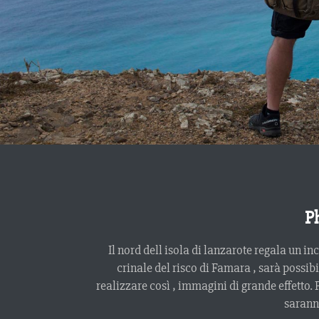
P
Il nord dell isola di lanzarote regala un i
crinale del risco di Famara , sarà possibi
realizzare così , immagini di grande effetto. 
saranno