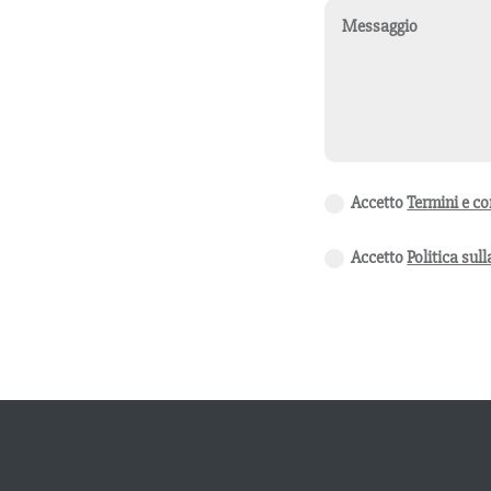
Accetto
Termini e co
Accetto
Politica sul