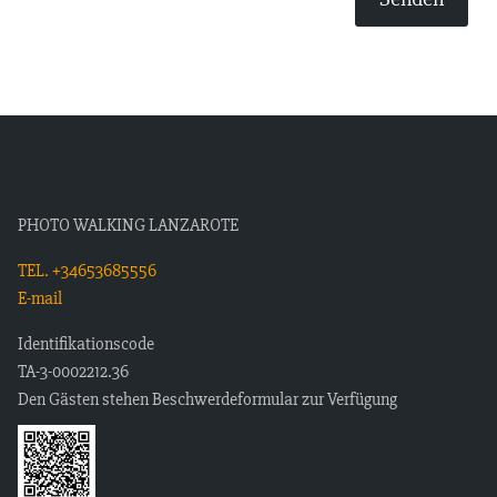
PHOTO WALKING LANZAROTE
TEL. +34653685556
E-mail
Identifikationscode
TA-3-0002212.36
Den Gästen stehen Beschwerdeformular zur Verfügung